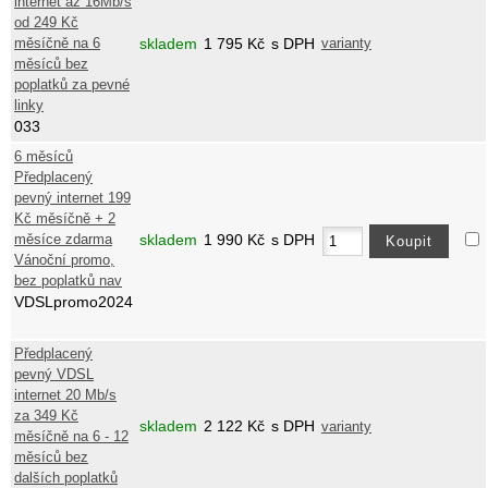
internet až 16Mb/s
od 249 Kč
měsíčně na 6
skladem
1 795
Kč
s DPH
varianty
měsíců bez
poplatků za pevné
linky
033
6 měsíců
Předplacený
pevný internet 199
Kč měsíčně + 2
měsíce zdarma
skladem
1 990
Kč
s DPH
Vánoční promo,
bez poplatků nav
VDSLpromo2024
Předplacený
pevný VDSL
internet 20 Mb/s
za 349 Kč
skladem
2 122
Kč
s DPH
varianty
měsíčně na 6 - 12
měsíců bez
dalších poplatků