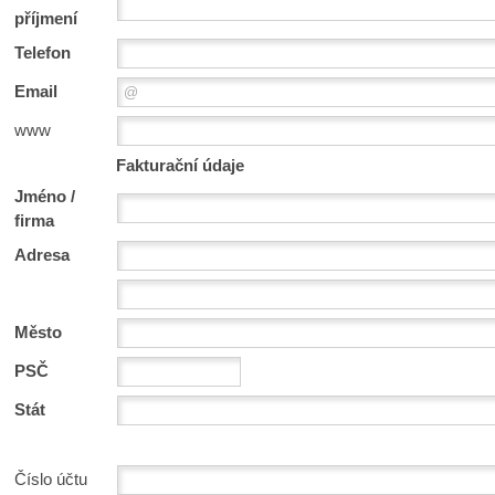
příjmení
Telefon
Email
www
Fakturační údaje
Jméno /
firma
Adresa
Město
PSČ
Stát
Číslo účtu