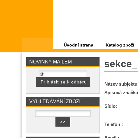
Úvodní strana
Katalog zboží
sekce_
NOVINKY MAILEM
Název subjektu
Spisová značka
VYHLEDÁVÁNÍ ZBOŽÍ
Sídlo:
Telefon :
Email :