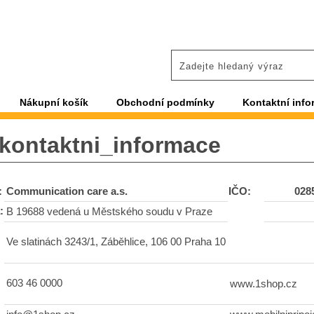
Nákupní košík
Obchodní podmínky
Kontaktní info
kontaktni_informace
:
Communication care a.s.
IČO:
028
:
B 19688 vedená u Městského soudu v Praze
Ve slatinách 3243/1, Záběhlice, 106 00 Praha 10
603 46 0000
www.1shop.cz