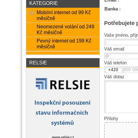
KATEGORIE
Banka :
Mobilní internet od 99 Kč
měsíčně
Potřebujete 
Neomezené volání od 249
Kč měsíčně
Vaše jméno, příj
Pevný internet od 199 Kč
měsíčně
Váš email
RELSIE
Váš telefon
Váš dotaz
Přílohy