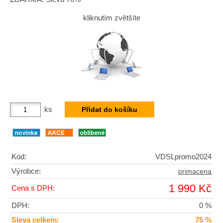
kliknutím zvětšíte
ks
Kód:
VDSLpromo2024
Výrobce:
primacena
1 990 Kč
Cena s DPH:
DPH:
0 %
Sleva celkem:
75 %