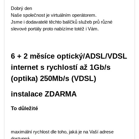
Dobrý den
Naše společnost je virtuálním operátorem.
Jsme i dodavatelé těchto balíčků služeb prů různé
slevové portály proto nabízíme totéž i Vám.
6 + 2 měsíce optický/ADSL/VDSL
internet s rychlostí až 1Gb/s
(optika) 250Mb/s (VDSL)
instalace ZDARMA
To důležité
maximální rychlost dle toho, jaká je na Vaší adrese
dostupná