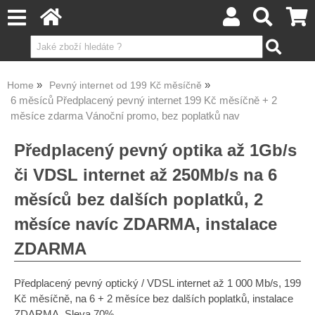
Home
Pevný internet od 199 Kč měsíčně
6 měsíců Předplacený pevný internet 199 Kč měsíčně + 2
měsíce zdarma Vánoční promo, bez poplatků nav
Předplacený pevný optika až 1Gb/s
či VDSL internet až 250Mb/s na 6
měsíců bez dalších poplatků, 2
měsíce navíc ZDARMA, instalace
ZDARMA
Předplacený pevný optický / VDSL internet až 1 000 Mb/s, 199
Kč měsíčně, na 6 + 2 měsíce bez dalších poplatků, instalace
ZDARMA. Sleva 70%