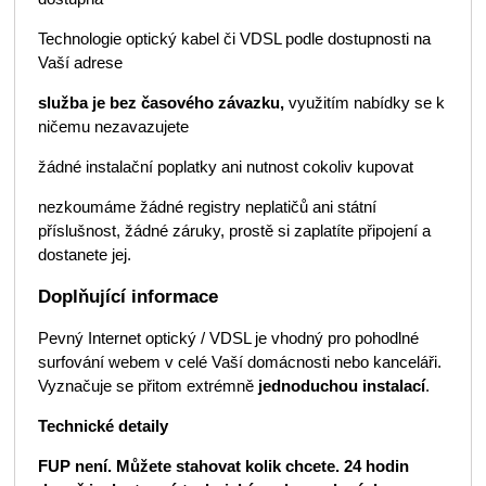
Technologie optický kabel či VDSL podle dostupnosti na
Vaší adrese
služba je bez časového závazku,
využitím nabídky se k
ničemu nezavazujete
žádné instalační poplatky ani nutnost cokoliv kupovat
nezkoumáme žádné registry neplatičů ani státní
příslušnost, žádné záruky, prostě si zaplatíte připojení a
dostanete jej.
Doplňující informace
Pevný Internet optický / VDSL je vhodný pro pohodlné
surfování webem v celé Vaší domácnosti nebo kanceláři.
Vyznačuje se přitom extrémně
jednoduchou instalací
.
Technické detaily
FUP není. Můžete stahovat kolik chcete. 24 hodin