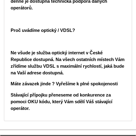
denně je dostupná technická podpora daných
operátorů.
Proč uvádíme optický / VDSL?
Ne všude je služba optický internet v České
Republice dostupná. Na všech ostatních místech Vám
zřídíme službu VDSL s maximální rychlostí, jaká bude
na Vaší adrese dostupná.
Máte závazek jinde ? Vyřešíme k plné spokojenosti
Stávající přípojku přeneseme od konkurence za
pomoci OKU kódu, který Vám sdělí Váš stávající
operátor.