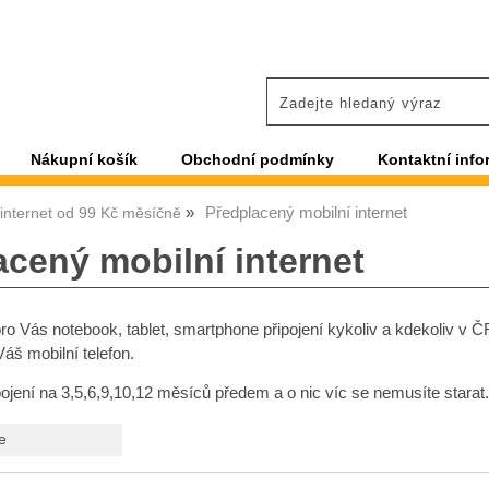
Nákupní košík
Obchodní podmínky
Kontaktní info
Předplacený mobilní internet
 internet od 99 Kč měsíčně
acený mobilní internet
pro Vás notebook, tablet, smartphone připojení kykoliv a kdekoliv v ČR
áš mobilní telefon.
ipojení na 3,5,6,9,10,12 měsíců předem a o nic víc se nemusíte starat.
e