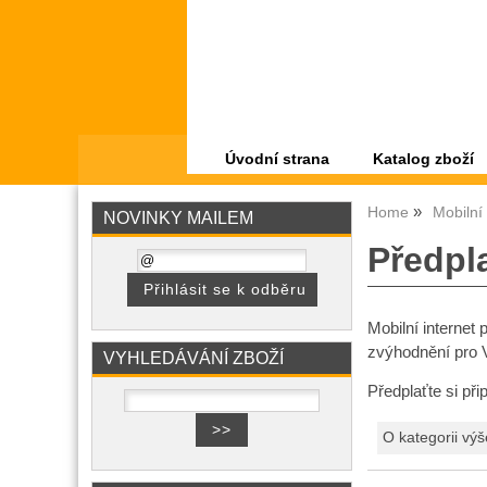
Úvodní strana
Katalog zboží
Home
Mobilní
NOVINKY MAILEM
Předpl
Mobilní internet 
zvýhodnění pro V
VYHLEDÁVÁNÍ ZBOŽÍ
Předplaťte si př
O kategorii výš