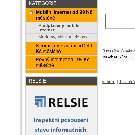
KATEGORIE
Mobilní internet od 99 Kč
měsíčně
Předplacený mobilní
internet
Modemy, Mobilní telefony
Neomezené volání od 249
Kč měsíčně
3 měsíce (6 měsíc
na-chatu-3m
Pevný internet od 199 Kč
měsíčně
RELSIE
|
nahoru
Tisk str